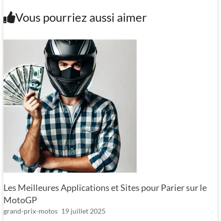
Vous pourriez aussi aimer
Les Meilleures Applications et Sites pour Parier sur le
MotoGP
grand-prix-motos
19 juillet 2025