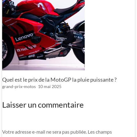
Quel est le prix de la MotoGP la pluie puissante ?
grand-prix-motos
10 mai 2025
Laisser un commentaire
Votre adresse e-mail ne sera pas publiée.
Les champs